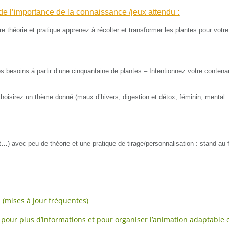
 de l’importance de la connaissance /jeux attendu :
re théorie et pratique apprenez à récolter et transformer les plantes pour votre
s besoins à partir d’
une cinquantaine de plantes
– Intentionnez votre contena
oisirez un thème donné (maux d’hivers, digestion et détox, féminin, menta
nt…)
avec peu de théorie et une pratique de tirage/personnalisation
:
stand au f
 (mises à jour fréquentes)
pour plus d’informations et pour organiser l’animation adaptable 