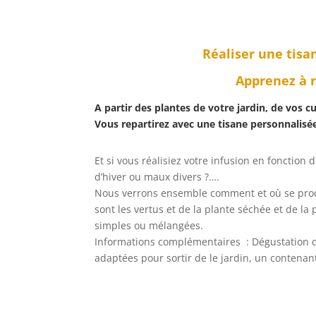
Réaliser une tisa
Apprenez à r
A partir des plantes de votre jardin, de vos c
Vous repartirez avec une tisane personnalisé
Et si vous réalisiez votre infusion en fonction
d’hiver ou maux divers ?….
Nous verrons ensemble comment et où se procur
sont les vertus et de la plante séchée et de l
simples ou mélangées.
Informations complémentaires ​ : Dégustation d
adaptées pour sortir de le jardin, un contenant 