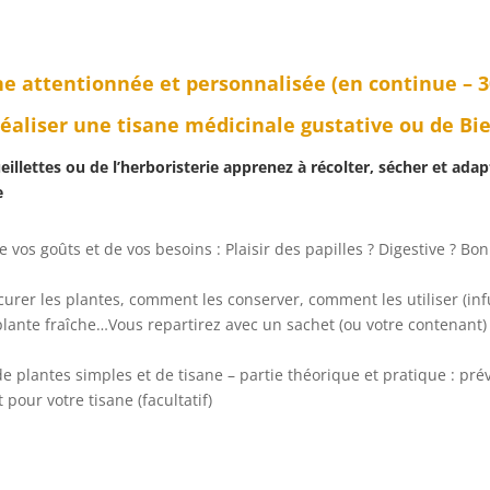
ne attentionnée et personnalisée (en continue – 3
éaliser une tisane médicinale gustative ou de Bie
ueillettes ou de l’herboristerie apprenez à récolter, sécher et ad
e
 de vos goûts et de vos besoins : Plaisir des papilles ? Digestive ? 
er les plantes, comment les conserver, comment les utiliser (infu
a plante fraîche…Vous repartirez avec un sachet (ou votre contenant
e plantes simples et de tisane – partie théorique et pratique : pr
pour votre tisane (facultatif)