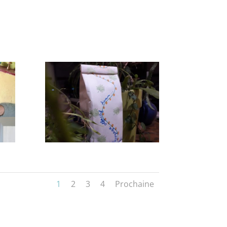
1
2
3
4
Prochaine