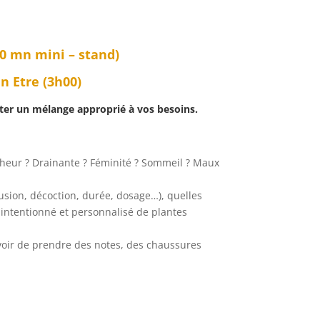
0 mn mini – stand)
n Etre (3h00)
apter un mélange approprié à vos besoins.
Bonheur ? Drainante ? Féminité ? Sommeil ? Maux
sion, décoction, durée, dosage…), quelles
) intentionné et personnalisé de plantes
évoir de prendre des notes, des chaussures