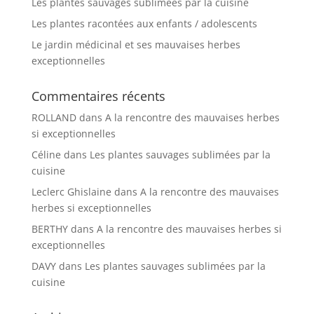
Les plantes sauvages sublimées par la cuisine
Les plantes racontées aux enfants / adolescents
Le jardin médicinal et ses mauvaises herbes
exceptionnelles
Commentaires récents
ROLLAND
dans
A la rencontre des mauvaises herbes
si exceptionnelles
Céline
dans
Les plantes sauvages sublimées par la
cuisine
Leclerc Ghislaine
dans
A la rencontre des mauvaises
herbes si exceptionnelles
BERTHY
dans
A la rencontre des mauvaises herbes si
exceptionnelles
DAVY
dans
Les plantes sauvages sublimées par la
cuisine